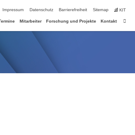
ion überspringen
Impressum
Datenschutz
Barrierefreiheit
Sitemap
KIT
Star
Termine
Mitarbeiter
Forschung und Projekte
Kontakt