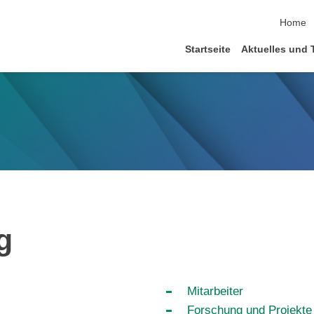
Navigat
Home
Startseite
Aktuelles und 
g
Mitarbeiter
Forschung und Projekte