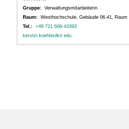
Gruppe:
Verwaltungsmitarbeiterin
Raum:
Westhochschule, Gebäude 06.41, Raum
Tel.:
+49 721 608-43393
kerstin koehler
∂
kit edu