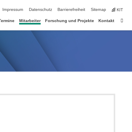
ion überspringen
Impressum
Datenschutz
Barrierefreiheit
Sitemap
KIT
Star
Termine
Mitarbeiter
Forschung und Projekte
Kontakt