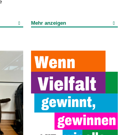
e
Mehr anzeigen