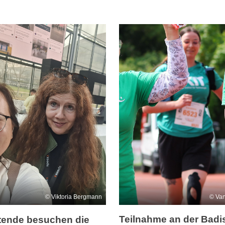
Van
Viktoria Bergmann
Teilnahme an der Bad
itende besuchen die