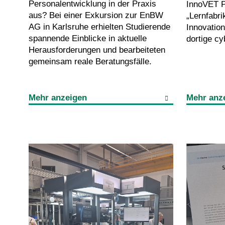
Personalentwicklung in der Praxis
InnoVET P
aus? Bei einer Exkursion zur EnBW
„Lernfabr
AG in Karlsruhe erhielten Studierende
Innovatio
spannende Einblicke in aktuelle
dortige c
Herausforderungen und bearbeiteten
gemeinsam reale Beratungsfälle.
Mehr anzeigen
Mehr anz