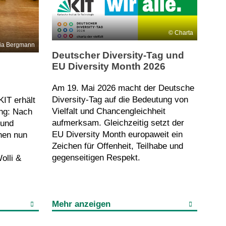
Charta
ria Bergmann
Deutscher Diversity-Tag und
EU Diversity Month 2026
Am 19. Mai 2026 macht der Deutsche
Diversity-Tag auf die Bedeutung von
IT erhält
Vielfalt und Chancengleichheit
ung: Nach
aufmerksam. Gleichzeitig setzt der
 und
EU Diversity Month europaweit ein
hen nun
Zeichen für Offenheit, Teilhabe und
gegenseitigen Respekt.
olli &
Mehr anzeigen