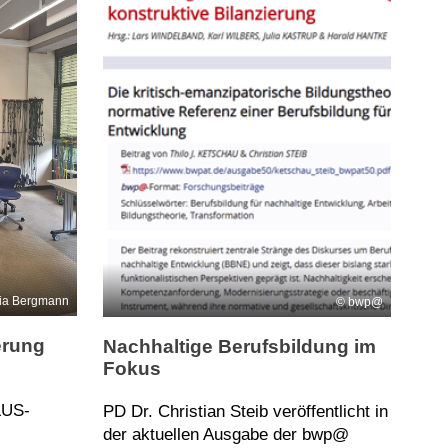
ria Bergmann
bwp@
erung
Nachhaltige Berufsbildung im
Fokus
LUS-
PD Dr. Christian Steib veröffentlicht in
der aktuellen Ausgabe der bwp@