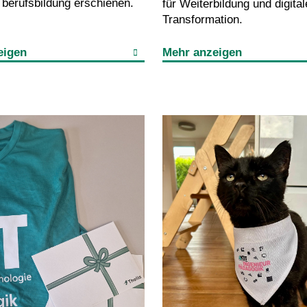
t berufsbildung erschienen.
für Weiterbildung und digital
Transformation.
eigen
Mehr anzeigen