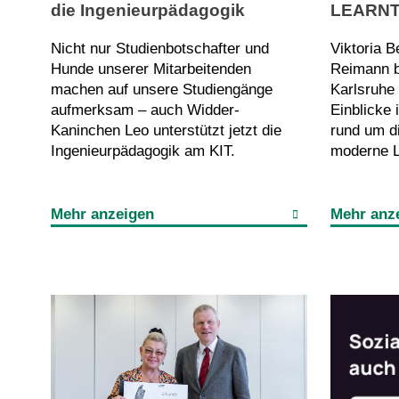
die Ingenieurpädagogik
LEARNT
Nicht nur Studienbotschafter und
Viktoria 
Hunde unserer Mitarbeitenden
Reimann 
machen auf unsere Studiengänge
Karlsruhe
aufmerksam – auch Widder-
Einblicke 
Kaninchen Leo unterstützt jetzt die
rund um di
Ingenieurpädagogik am KIT.
moderne L
Mehr anzeigen
Mehr anz