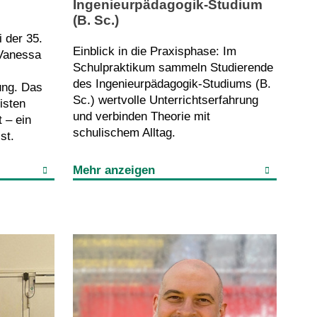
Ingenieurpädagogik-Studium
(B. Sc.)
 der 35.
Einblick in die Praxisphase: Im
 Vanessa
Schulpraktikum sammeln Studierende
des Ingenieurpädagogik-Studiums (B.
lung. Das
Sc.) wertvolle Unterrichtserfahrung
isten
und verbinden Theorie mit
 – ein
schulischem Alltag.
st.
Mehr anzeigen