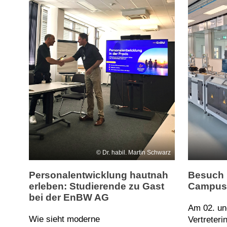
Dr. habil. Martin Schwarz
Personalentwicklung hautnah
Besuch 
erleben: Studierende zu Gast
Campus
bei der EnBW AG
Am 02. un
Wie sieht moderne
Vertreteri