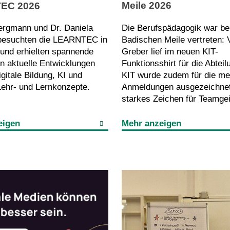
Meile 2026
EC 2026
Die Berufspädagogik war bei
Bergmann und Dr. Daniela
Badischen Meile vertreten:
besuchten die LEARNTEC in
Greber lief im neuen KIT-
 und erhielten spannende
Funktionsshirt für die Abtei
in aktuelle Entwicklungen
KIT wurde zudem für die me
gitale Bildung, KI und
Anmeldungen ausgezeichnet
ehr- und Lernkonzepte.
starkes Zeichen für Teamgei
eigen
Mehr anzeigen