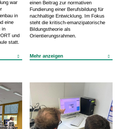
dung war
einen Beitrag zur normativen
r
Fundierung einer Berufsbildung für
enbau in
nachhaltige Entwicklung. Im Fokus
nd eine
steht die kritisch-emanzipatorische
 in
Bildungstheorie als
PORT und
Orientierungsrahmen.
le statt.
Mehr anzeigen